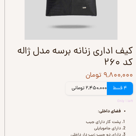
کیف اداری زنانه برسه مدل ژاله
کد ۲۶۰
۹,۸۰۰,۰۰۰ تومان
4 قسط
2,450,000 تومانی
Only ۱ left
فضای داخلی:
پشت کار دارای جیب
دارای جاموبایلی
دارای دو جیب زیپ دار داخلی