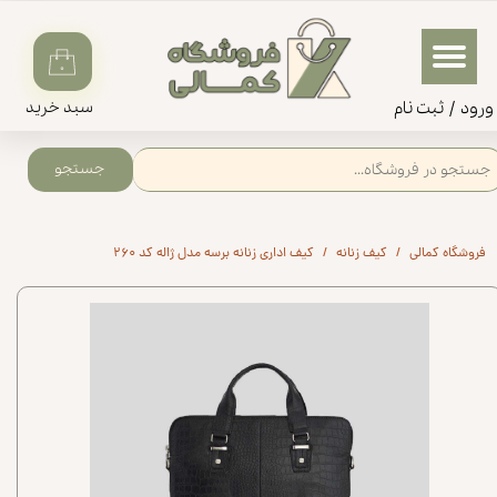
حساب کاربری من
۰
تغییر گذر واژه
ورود
/
ثبت‌‌ نام
سبد خرید
سفارشات
جستجو
خروج از حساب کاربری
فروشگاه کمالی
کیف زنانه
کیف اداری زنانه برسه مدل ژاله کد ۲۶۰