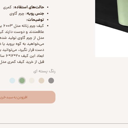
حالت‌های استفاده:
کمری
جنس رویه:
چرم گاوی
توضیحات:
کیف
علاقمندند و دوست دارند کیف
مدل از چرم گاوی تولید شده
می‌خواهید به کوه بروید یا د
دست قرار نگیرد، می‌توانید 
ابعاد
قبل از خرید کیف کمری مدل ۶۰۰۳ از رنگ‌های متنوع آن دیدن نمایی
رنگ
پسته ای
افزودن به سبد خری