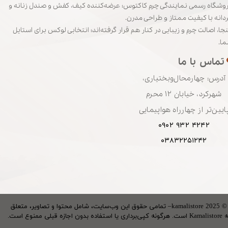
وشگاه رسمی نمایندگی چرم کاکتوس؛ عرضه‌کننده کیف، کفش و صندل زنانه و
دانه با کیفیت ممتاز و طراحی مدرن.
نجا، اصالت چرم و زیبایی در کنار هم قرار گرفته‌اند؛ انتخابی لوکس برای استایل
ا.
تماس‌ با‌ ما
آدرس: چهارمحال‌وبختیاری،
شهرکرد، خیابان ۱۲ محرم
ایین‌تر از چهارراه هواپیمایی
۴۲۴۲ ۹۳۲ ۰۹۰۲
۰۳۸۳۲۲۵۱۲۴۲
© 2025 kamalistore– تمامی حقوق این وب‌سایت، شامل محتوا و تصاویر، متعلق
ونه کپی‌برداری یا استفاده بدون اجازه قبلی ممنوع است.