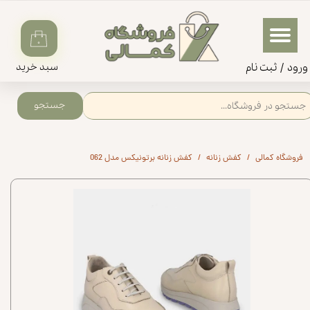
حساب کاربری من
۰
تغییر گذر واژه
ورود
/
ثبت‌‌ نام
سبد خرید
سفارشات
جستجو
خروج از حساب کاربری
فروشگاه کمالی
کفش زنانه
کفش زنانه برتونیکس مدل 062