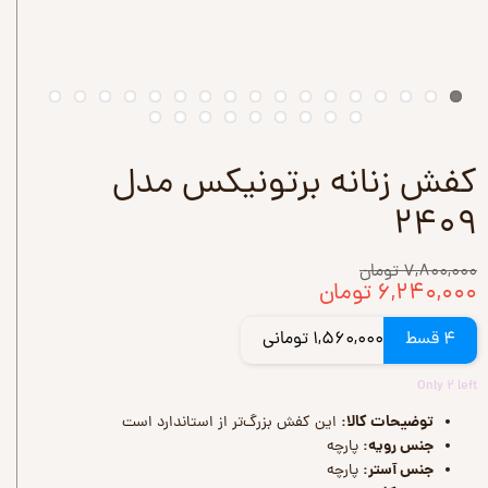
کفش زنانه برتونیکس مدل
۲۴۰۹
۷,۸۰۰,۰۰۰ تومان
۶,۲۴۰,۰۰۰ تومان
4 قسط
1,560,000 تومانی
Only ۲ left
توضیحات کالا:
این کفش بزرگ‌تر از استاندارد است
جنس رویه:
پارچه
جنس آستر:
پارچه