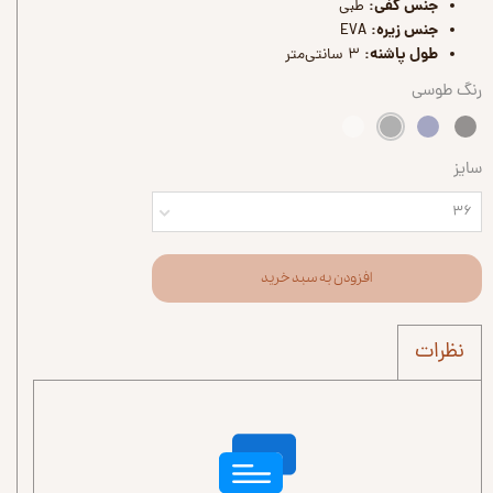
جنس کفی:
طبی
جنس زیره:
EVA
طول پاشنه:
۳ سانتی‌متر
رنگ
طوسی
سایز
۳۶
افزودن به سبد خرید
نظرات