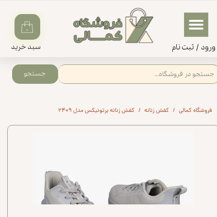
حساب کاربری من
۰
تغییر گذر واژه
ورود
/
ثبت‌‌ نام
سبد خرید
سفارشات
جستجو
خروج از حساب کاربری
فروشگاه کمالی
کفش زنانه
کفش زنانه برتونیکس مدل ۲۴۰۹