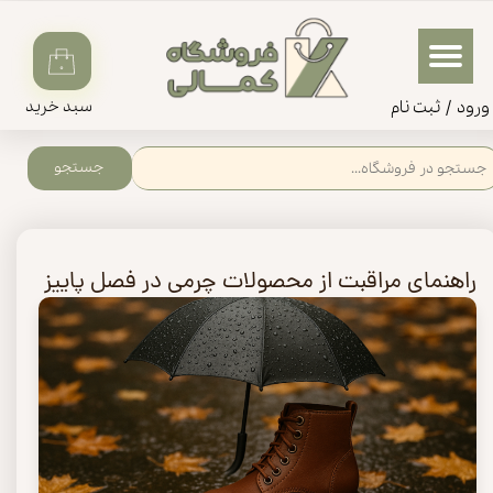
حساب کاربری من
۰
تغییر گذر واژه
ورود
/
ثبت‌‌ نام
سبد خرید
سفارشات
جستجو
خروج از حساب کاربری
راهنمای مراقبت از محصولات چرمی در فصل پاییز