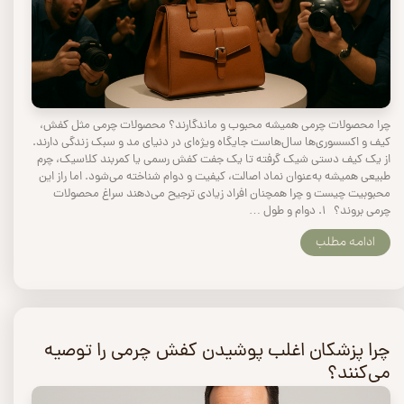
چرا محصولات چرمی همیشه محبوب و ماندگارند؟ محصولات چرمی مثل کفش،
کیف و اکسسوری‌ها سال‌هاست جایگاه ویژه‌ای در دنیای مد و سبک زندگی دارند.
از یک کیف دستی شیک گرفته تا یک جفت کفش رسمی یا کمربند کلاسیک، چرم
طبیعی همیشه به‌عنوان نماد اصالت، کیفیت و دوام شناخته می‌شود. اما راز این
محبوبیت چیست و چرا همچنان افراد زیادی ترجیح می‌دهند سراغ محصولات
چرمی بروند؟ ۱. دوام و طول …
ادامه مطلب
چرا پزشکان اغلب پوشیدن کفش چرمی را توصیه
می‌کنند؟