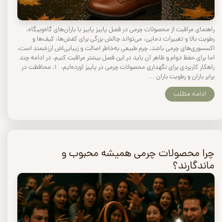
راهنمای مراقبت از محصولات چرمی در فصل پاییز پاییز با باران‌های گاه‌وبیگاه،
رطوبت بالا و تغییرات دمایی، می‌تواند چالش بزرگی برای کفش‌ها، کیف‌ها و
اکسسوری‌های چرمی باشد. چرم طبیعی به‌خاطر اصالت و زیبایی‌اش ارزشمند است،
اما برای حفظ دوام و ظاهر آن باید در این فصل بیشتر مراقبت کنیم. در ادامه چند
راهکار کاربردی برای نگهداری محصولات چرمی در پاییز آورده‌ایم. ۱. محافظت در
برابر باران و رطوبت باران …
ادامه مطلب
چرا محصولات چرمی همیشه محبوب و
ماندگارند؟